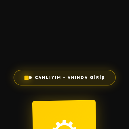
⚙️ CANLIYIM - ANINDA GİRİŞ