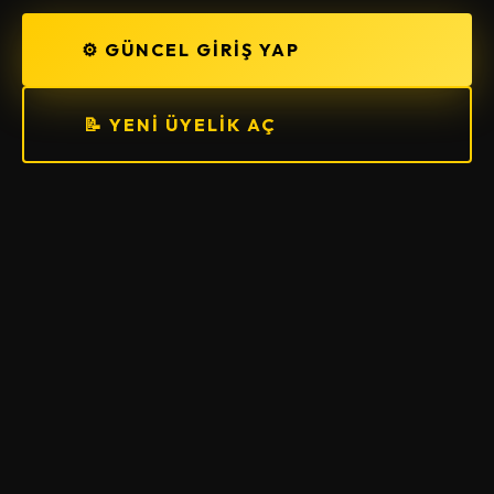
⚙️ GÜNCEL GIRIŞ YAP
📝 YENI ÜYELIK AÇ