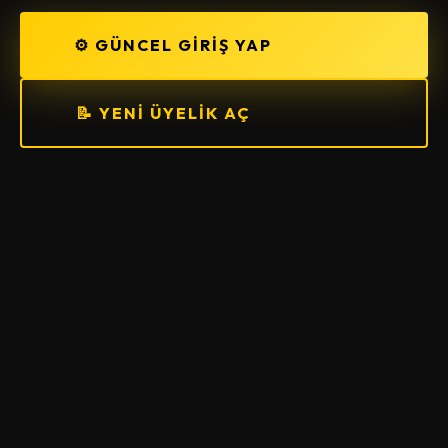
⚙️ GÜNCEL GIRIŞ YAP
📝 YENI ÜYELIK AÇ