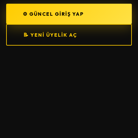
⚙️ GÜNCEL GIRIŞ YAP
📝 YENI ÜYELIK AÇ