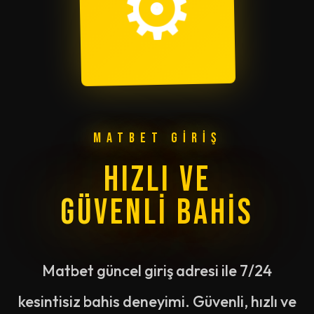
⚙️
MATBET GIRIŞ
HIZLI VE
GÜVENLI BAHIS
Matbet güncel giriş adresi ile 7/24
kesintisiz bahis deneyimi. Güvenli, hızlı ve