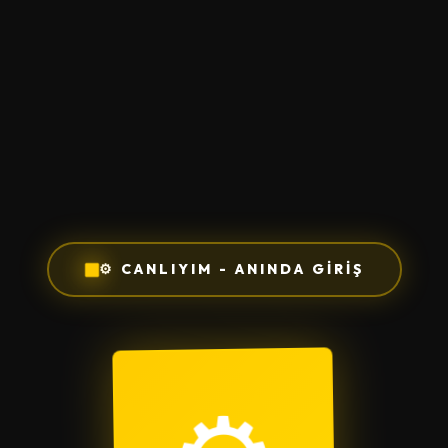
⚙️ CANLIYIM - ANINDA GİRİŞ