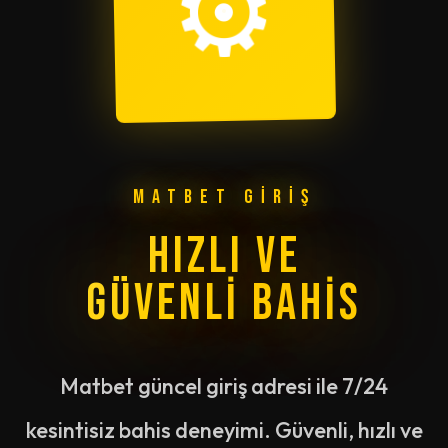
⚙️
MATBET GIRIŞ
HIZLI VE
GÜVENLI BAHIS
Matbet güncel giriş adresi ile 7/24
kesintisiz bahis deneyimi. Güvenli, hızlı ve