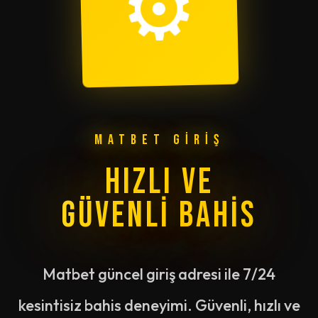
⚙️
MATBET GIRIŞ
HIZLI VE
GÜVENLI BAHIS
Matbet güncel giriş adresi ile 7/24
kesintisiz bahis deneyimi. Güvenli, hızlı ve