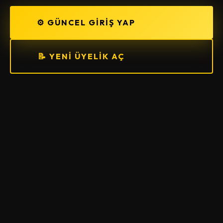
⚙️ GÜNCEL GIRIŞ YAP
📝 YENI ÜYELIK AÇ