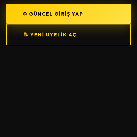
⚙️ GÜNCEL GIRIŞ YAP
📝 YENI ÜYELIK AÇ