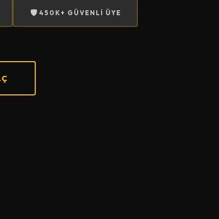
🛡️
450K+ GÜVENLI ÜYE
AÇ