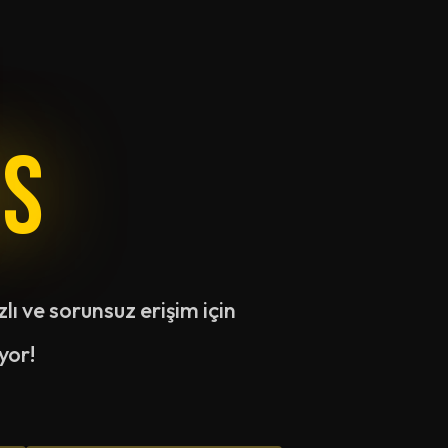
IS
lı ve sorunsuz erişim için
yor!