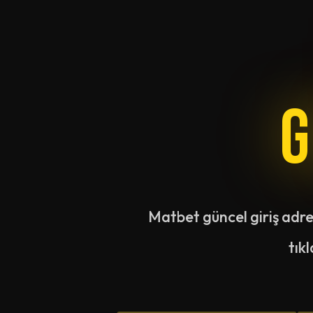
G
Matbet güncel giriş adres
tık