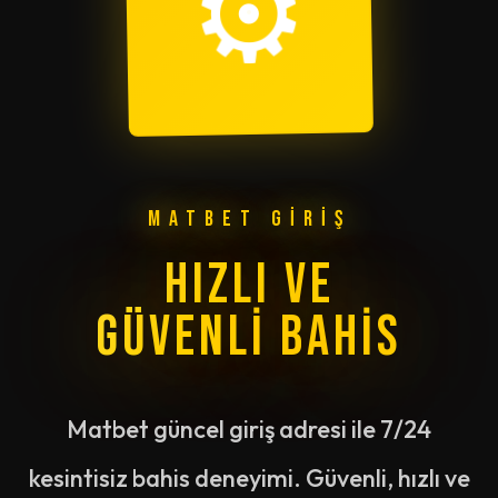
⚙️
MATBET GIRIŞ
HIZLI VE
GÜVENLI BAHIS
Matbet güncel giriş adresi ile 7/24
kesintisiz bahis deneyimi. Güvenli, hızlı ve