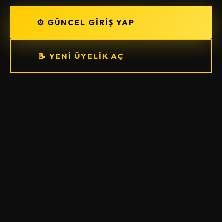
⚙️ GÜNCEL GIRIŞ YAP
📝 YENI ÜYELIK AÇ