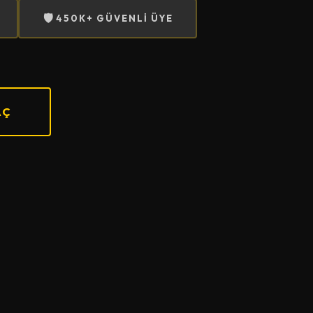
🛡️
450K+ GÜVENLI ÜYE
AÇ