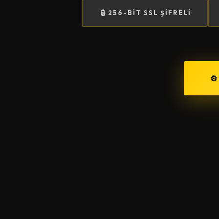
🔒
256-BIT SSL ŞIFRELI
⚙