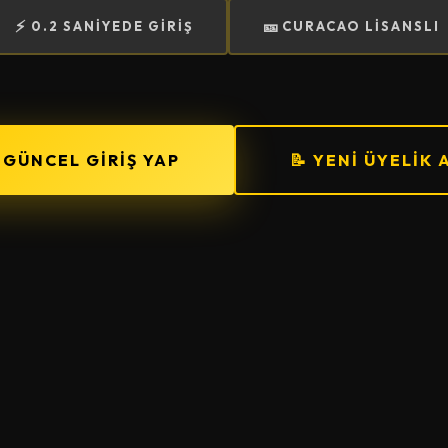
⚡
🎫
0.2 SANIYEDE GIRIŞ
CURACAO LISANSLI
️ GÜNCEL GIRIŞ YAP
📝 YENI ÜYELIK 