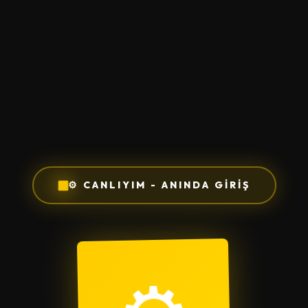
⚙️ CANLIYIM - ANINDA GİRİŞ