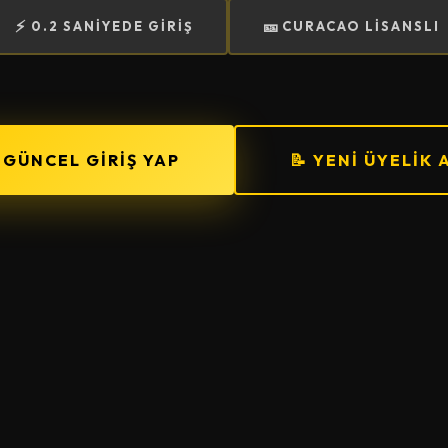
⚡
🎫
0.2 SANIYEDE GIRIŞ
CURACAO LISANSLI
️ GÜNCEL GIRIŞ YAP
📝 YENI ÜYELIK 