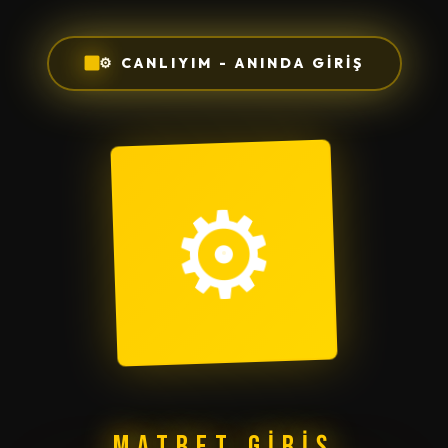
⚙️ CANLIYIM - ANINDA GİRİŞ
⚙️
MATBET GIRIŞ