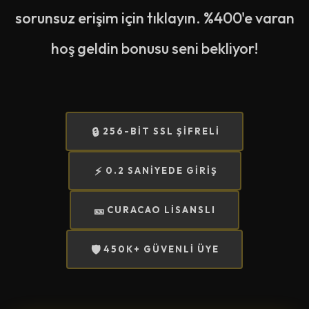
sorunsuz erişim için tıklayın. %400'e varan
hoş geldin bonusu seni bekliyor!
🔒
256-BIT SSL ŞIFRELI
⚡
0.2 SANIYEDE GIRIŞ
🎫
CURACAO LISANSLI
🛡️
450K+ GÜVENLI ÜYE