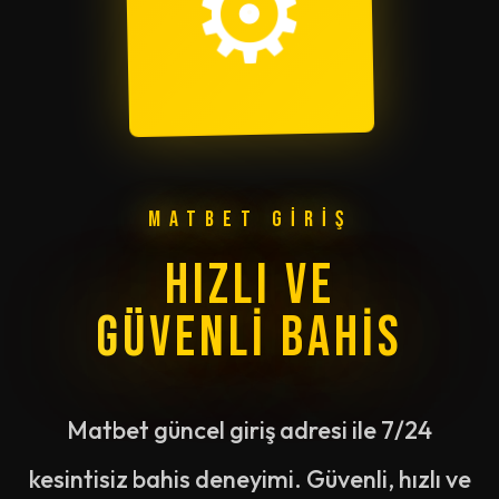
⚙️
MATBET GIRIŞ
HIZLI VE
GÜVENLI BAHIS
Matbet güncel giriş adresi ile 7/24
kesintisiz bahis deneyimi. Güvenli, hızlı ve