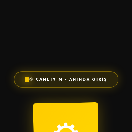
⚙️ CANLIYIM - ANINDA GİRİŞ