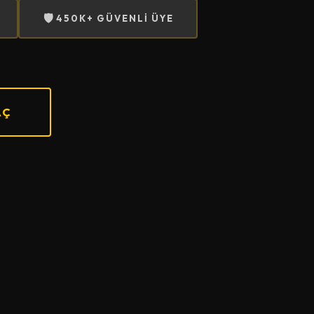
🛡️
450K+ GÜVENLI ÜYE
AÇ