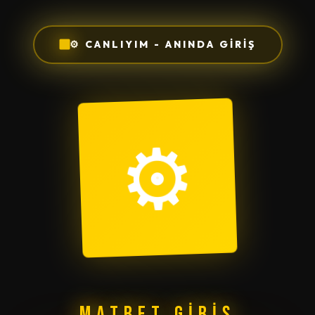
⚙️ CANLIYIM - ANINDA GİRİŞ
⚙️
MATBET GIRIŞ