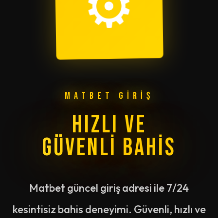
⚙️
MATBET GIRIŞ
HIZLI VE
GÜVENLI BAHIS
Matbet güncel giriş adresi ile 7/24
kesintisiz bahis deneyimi. Güvenli, hızlı ve