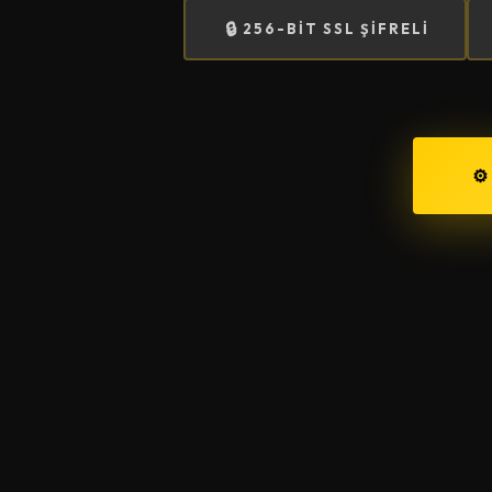
🔒
256-BIT SSL ŞIFRELI
⚙