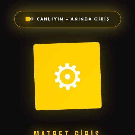
⚙️ CANLIYIM - ANINDA GİRİŞ
⚙️
MATBET GIRIŞ