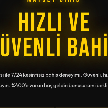
HIZLI VE
ÜVENLI BAH
i ile 7/24 kesintisiz bahis deneyimi. Güvenli, hız
layın. %400'e varan hoş geldin bonusu seni bekli