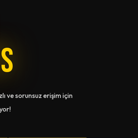
IS
lı ve sorunsuz erişim için
yor!