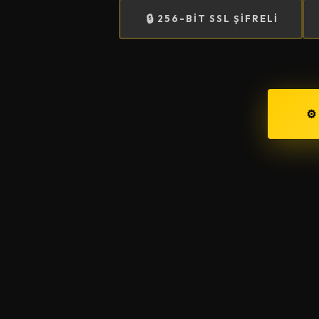
🔒
256-BIT SSL ŞIFRELI
⚙