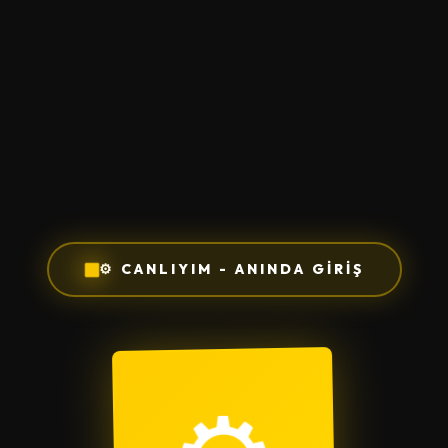
⚙️ CANLIYIM - ANINDA GİRİŞ