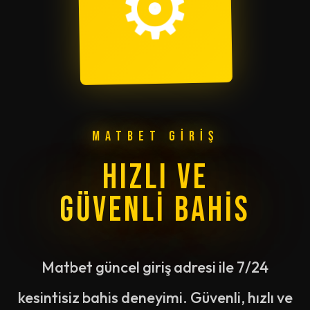
⚙️
MATBET GIRIŞ
HIZLI VE
GÜVENLI BAHIS
Matbet güncel giriş adresi ile 7/24
kesintisiz bahis deneyimi. Güvenli, hızlı ve