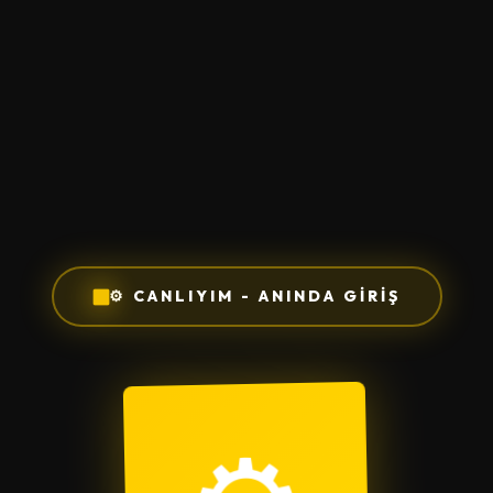
⚙️ CANLIYIM - ANINDA GİRİŞ