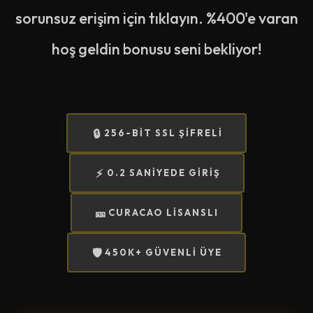
sorunsuz erişim için tıklayın. %400'e varan
hoş geldin bonusu seni bekliyor!
🔒
256-BIT SSL ŞIFRELI
⚡
0.2 SANIYEDE GIRIŞ
🎫
CURACAO LISANSLI
🛡️
450K+ GÜVENLI ÜYE