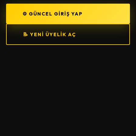
⚙️ GÜNCEL GIRIŞ YAP
📝 YENI ÜYELIK AÇ