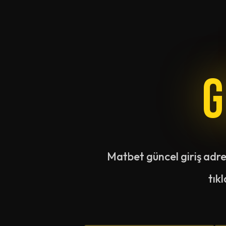
G
Matbet güncel giriş adres
tık