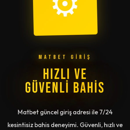
⚙️
MATBET GIRIŞ
HIZLI VE
GÜVENLI BAHIS
Matbet güncel giriş adresi ile 7/24
kesintisiz bahis deneyimi. Güvenli, hızlı ve