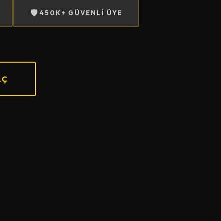
🛡️
450K+ GÜVENLI ÜYE
AÇ