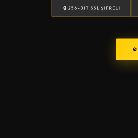
🔒
256-BIT SSL ŞIFRELI
⚙