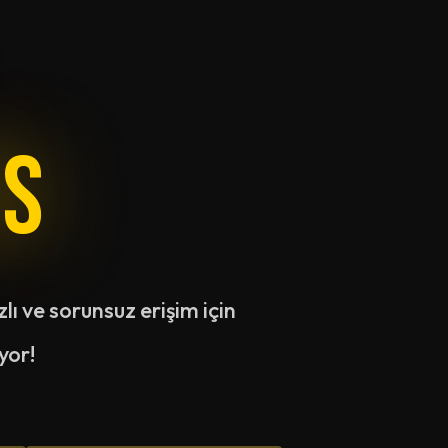
IS
lı ve sorunsuz erişim için
yor!