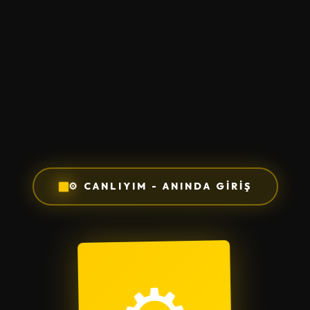
⚙️ CANLIYIM - ANINDA GİRİŞ