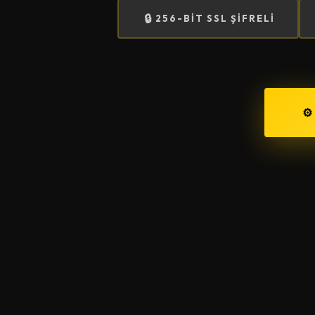
🔒
256-BIT SSL ŞIFRELI
⚙