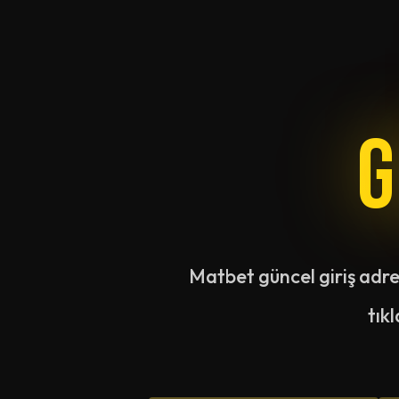
G
Matbet güncel giriş adres
tık