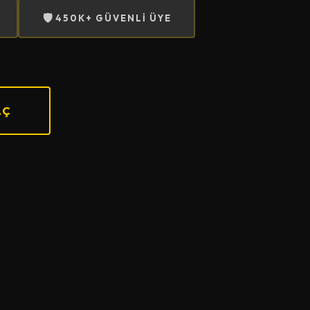
🛡️
450K+ GÜVENLI ÜYE
AÇ