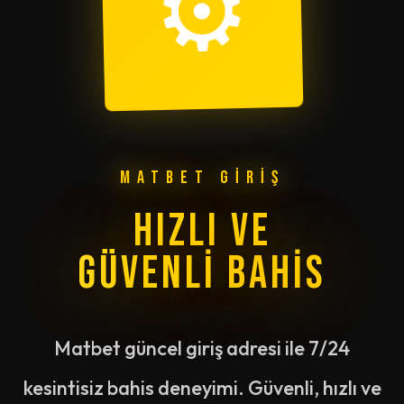
⚙️
MATBET GIRIŞ
HIZLI VE
GÜVENLI BAHIS
Matbet güncel giriş adresi ile 7/24
kesintisiz bahis deneyimi. Güvenli, hızlı ve