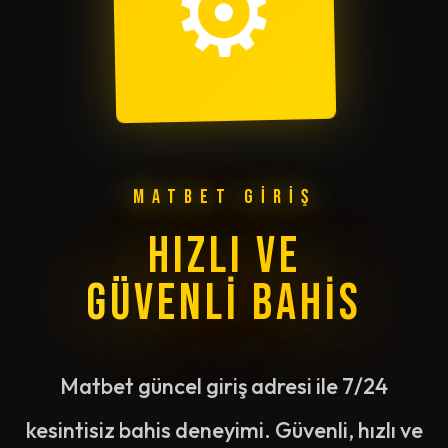
⚙️
MATBET GIRIŞ
HIZLI VE
GÜVENLI BAHIS
Matbet güncel giriş adresi ile 7/24
kesintisiz bahis deneyimi. Güvenli, hızlı ve