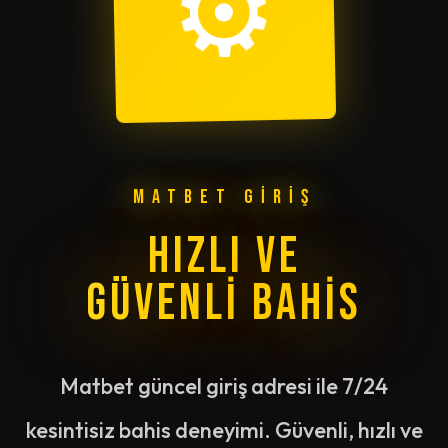
⚙️
MATBET GIRIŞ
HIZLI VE
GÜVENLI BAHIS
Matbet güncel giriş adresi ile 7/24
kesintisiz bahis deneyimi. Güvenli, hızlı ve