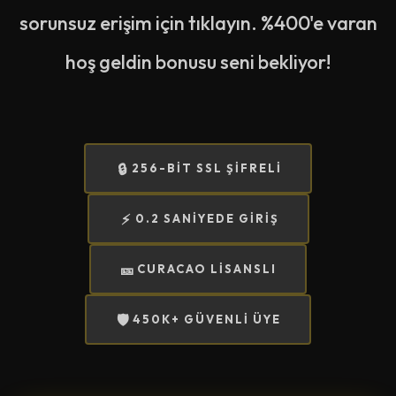
sorunsuz erişim için tıklayın. %400'e varan
hoş geldin bonusu seni bekliyor!
🔒
256-BIT SSL ŞIFRELI
⚡
0.2 SANIYEDE GIRIŞ
🎫
CURACAO LISANSLI
🛡️
450K+ GÜVENLI ÜYE