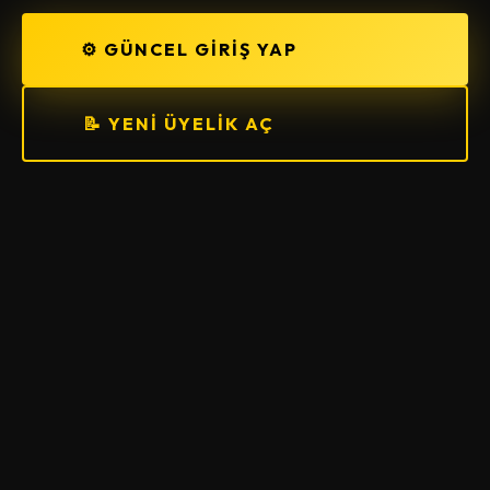
⚙️ GÜNCEL GIRIŞ YAP
📝 YENI ÜYELIK AÇ