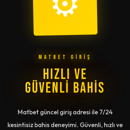
⚙️
MATBET GIRIŞ
HIZLI VE
GÜVENLI BAHIS
Matbet güncel giriş adresi ile 7/24
kesintisiz bahis deneyimi. Güvenli, hızlı ve