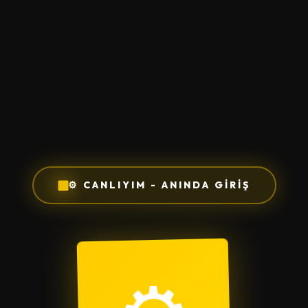
⚙️ CANLIYIM - ANINDA GİRİŞ