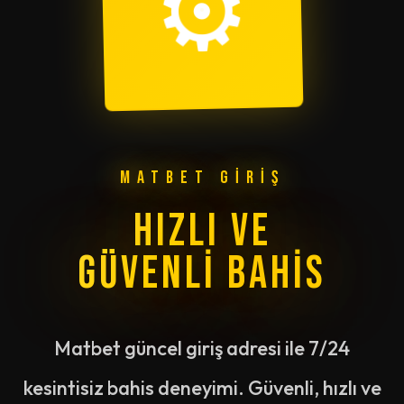
⚙️
MATBET GIRIŞ
HIZLI VE
GÜVENLI BAHIS
Matbet güncel giriş adresi ile 7/24
kesintisiz bahis deneyimi. Güvenli, hızlı ve