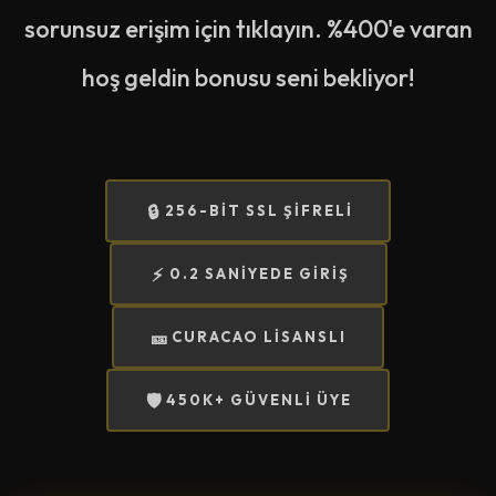
sorunsuz erişim için tıklayın. %400'e varan
hoş geldin bonusu seni bekliyor!
🔒
256-BIT SSL ŞIFRELI
⚡
0.2 SANIYEDE GIRIŞ
🎫
CURACAO LISANSLI
🛡️
450K+ GÜVENLI ÜYE