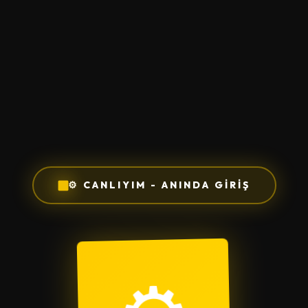
⚙️ CANLIYIM - ANINDA GİRİŞ