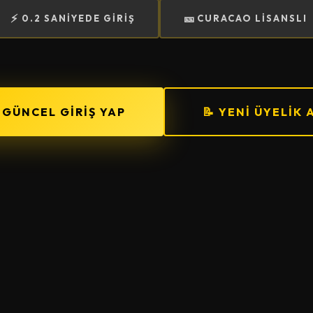
⚡
🎫
0.2 SANIYEDE GIRIŞ
CURACAO LISANSLI
️ GÜNCEL GIRIŞ YAP
📝 YENI ÜYELIK 