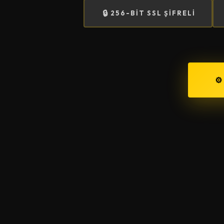
🔒
256-BIT SSL ŞIFRELI
⚙