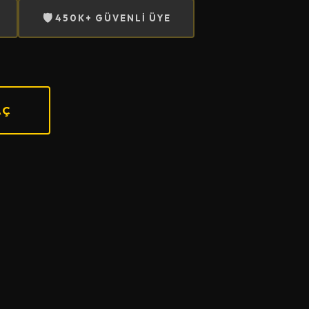
🛡️
450K+ GÜVENLI ÜYE
AÇ