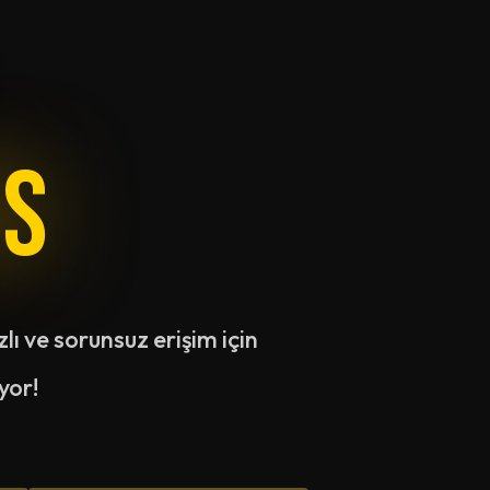
IS
lı ve sorunsuz erişim için
yor!