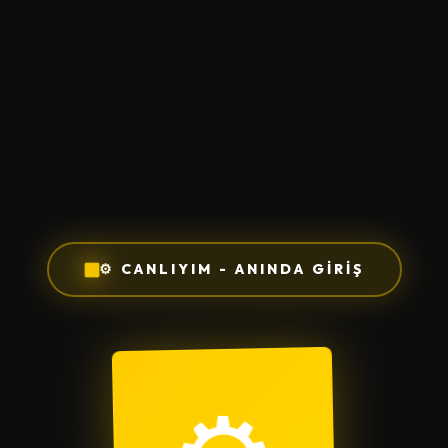
⚙️ CANLIYIM - ANINDA GİRİŞ