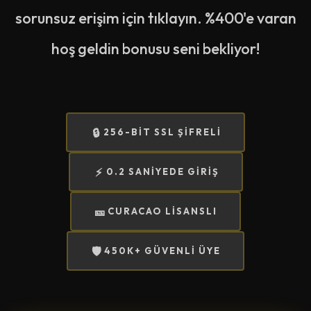
sorunsuz erişim için tıklayın. %400'e varan
hoş geldin bonusu seni bekliyor!
🔒
256-BIT SSL ŞIFRELI
⚡
0.2 SANIYEDE GIRIŞ
🎫
CURACAO LISANSLI
🛡️
450K+ GÜVENLI ÜYE