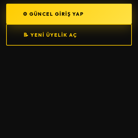
⚙️ GÜNCEL GIRIŞ YAP
📝 YENI ÜYELIK AÇ