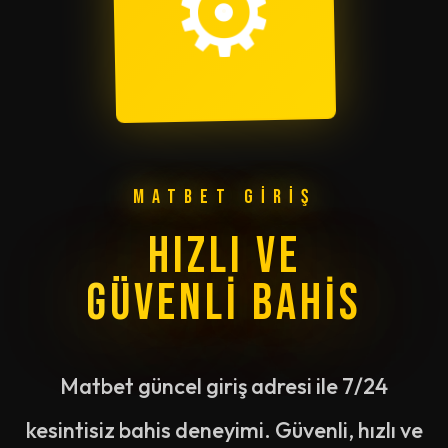
⚙️
MATBET GIRIŞ
HIZLI VE
GÜVENLI BAHIS
Matbet güncel giriş adresi ile 7/24
kesintisiz bahis deneyimi. Güvenli, hızlı ve