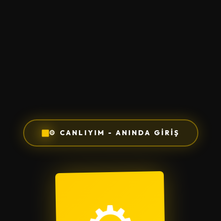
⚙️ CANLIYIM - ANINDA GİRİŞ