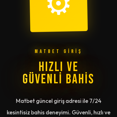
⚙️
MATBET GIRIŞ
HIZLI VE
GÜVENLI BAHIS
Matbet güncel giriş adresi ile 7/24
kesintisiz bahis deneyimi. Güvenli, hızlı ve