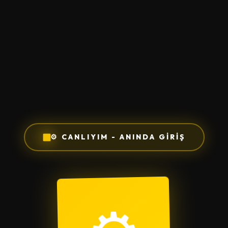
⚙️ CANLIYIM - ANINDA GİRİŞ