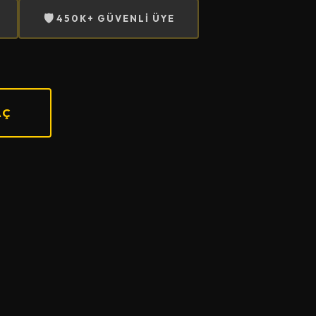
🛡️
450K+ GÜVENLI ÜYE
AÇ