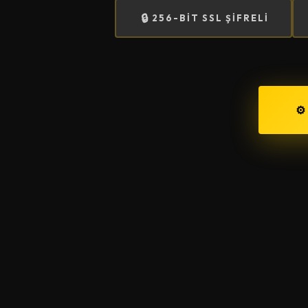
🔒
256-BIT SSL ŞIFRELI
⚙