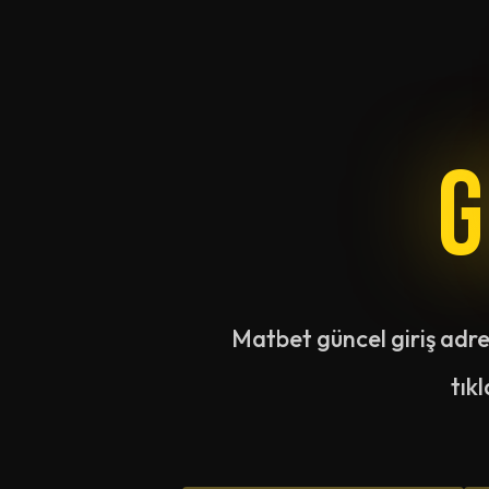
G
Matbet güncel giriş adres
tık