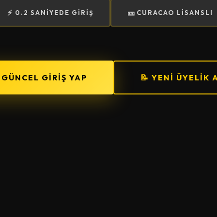
⚡
🎫
0.2 SANIYEDE GIRIŞ
CURACAO LISANSLI
️ GÜNCEL GIRIŞ YAP
📝 YENI ÜYELIK 