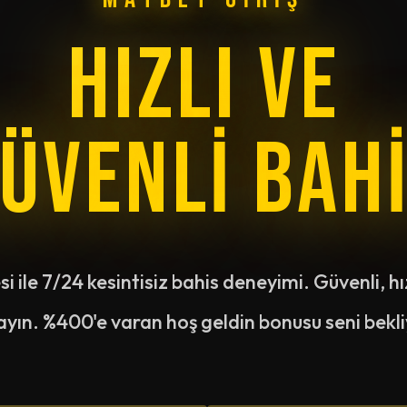
HIZLI VE
ÜVENLI BAH
i ile 7/24 kesintisiz bahis deneyimi. Güvenli, hız
layın. %400'e varan hoş geldin bonusu seni bekli