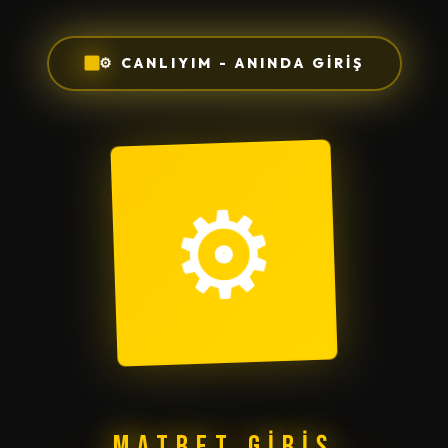
⚙️ CANLIYIM - ANINDA GİRİŞ
⚙️
MATBET GIRIŞ