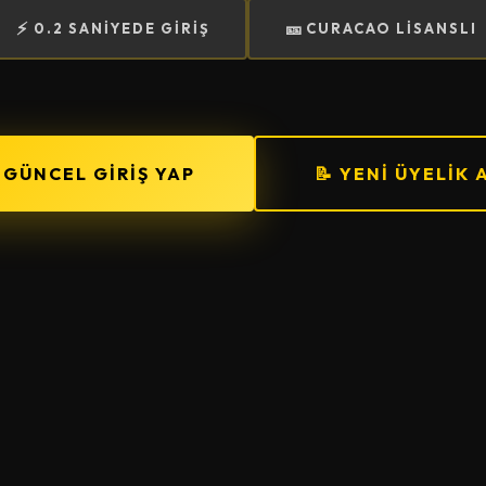
⚡
🎫
0.2 SANIYEDE GIRIŞ
CURACAO LISANSLI
️ GÜNCEL GIRIŞ YAP
📝 YENI ÜYELIK 