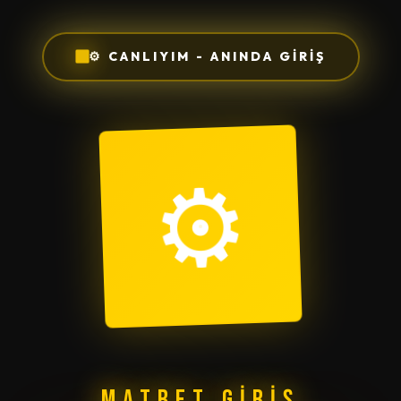
⚙️ CANLIYIM - ANINDA GİRİŞ
⚙️
MATBET GIRIŞ