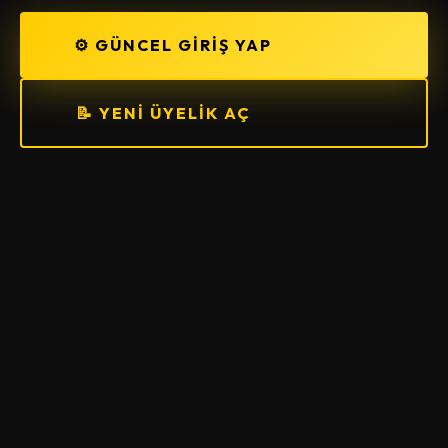
⚙️ GÜNCEL GIRIŞ YAP
📝 YENI ÜYELIK AÇ