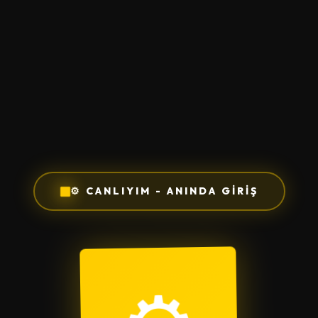
⚙️ CANLIYIM - ANINDA GİRİŞ