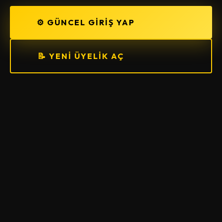
⚙️ GÜNCEL GIRIŞ YAP
📝 YENI ÜYELIK AÇ