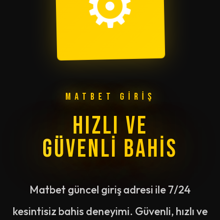
⚙️
MATBET GIRIŞ
HIZLI VE
GÜVENLI BAHIS
Matbet güncel giriş adresi ile 7/24
kesintisiz bahis deneyimi. Güvenli, hızlı ve