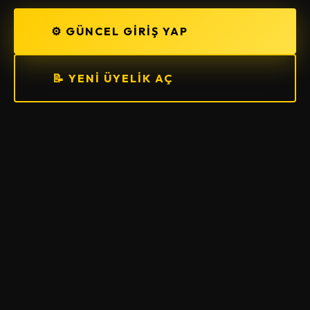
⚙️ GÜNCEL GIRIŞ YAP
📝 YENI ÜYELIK AÇ