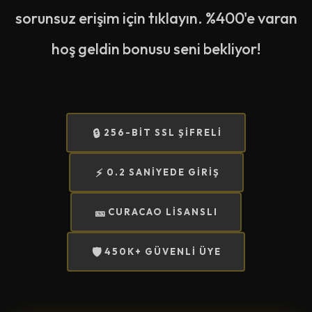
sorunsuz erişim için tıklayın. %400'e varan
hoş geldin bonusu seni bekliyor!
🔒
256-BIT SSL ŞIFRELI
⚡
0.2 SANIYEDE GIRIŞ
🎫
CURACAO LISANSLI
🛡️
450K+ GÜVENLI ÜYE