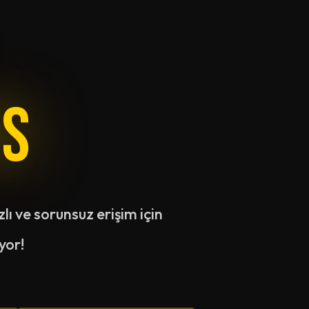
IS
lı ve sorunsuz erişim için
yor!