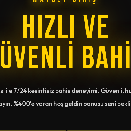
HIZLI VE
ÜVENLI BAH
i ile 7/24 kesintisiz bahis deneyimi. Güvenli, hız
layın. %400'e varan hoş geldin bonusu seni bekli