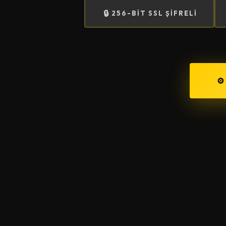
🔒
256-BIT SSL ŞIFRELI
⚙