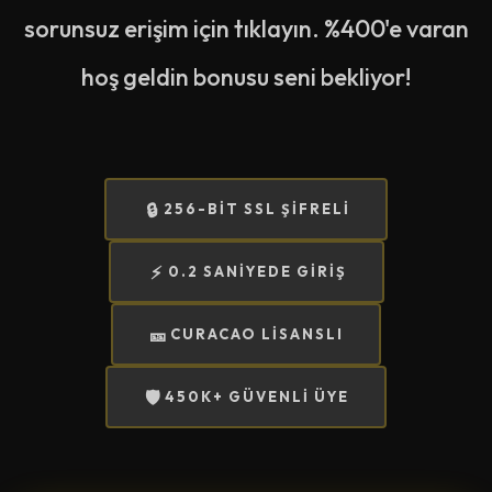
sorunsuz erişim için tıklayın. %400'e varan
hoş geldin bonusu seni bekliyor!
🔒
256-BIT SSL ŞIFRELI
⚡
0.2 SANIYEDE GIRIŞ
🎫
CURACAO LISANSLI
🛡️
450K+ GÜVENLI ÜYE