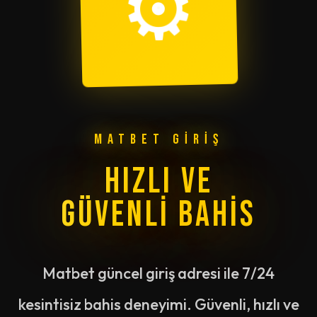
⚙️
MATBET GIRIŞ
HIZLI VE
GÜVENLI BAHIS
Matbet güncel giriş adresi ile 7/24
kesintisiz bahis deneyimi. Güvenli, hızlı ve