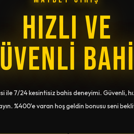
HIZLI VE
ÜVENLI BAH
i ile 7/24 kesintisiz bahis deneyimi. Güvenli, hız
layın. %400'e varan hoş geldin bonusu seni bekli